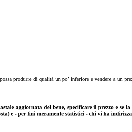
possa produrre di qualità un po’ inferiore e vendere a un pr
astale aggiornata del bene, specificare il prezzo e se la
a) e - per fini meramente statistici - chi vi ha indirizz