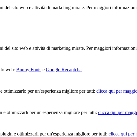
ioni del sito web e attività di marketing mirate. Per maggiori informazioni
ioni del sito web e attività di marketing mirate. Per maggiori informazioni
sito web:
Bunny Fonts
e
Google Recaptcha
 e ottimizzarlo per un'esperienza migliore per tutti:
clicca qui per maggio
in e ottimizzarli per un'esperienza migliore per tutti:
clicca qui per maggi
 plugin e ottimizzarli per un'esperienza migliore per tutti:
clicca qui per