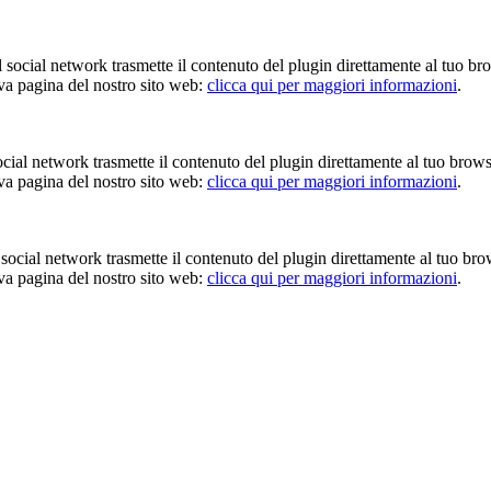
Il social network trasmette il contenuto del plugin direttamente al tuo br
iva pagina del nostro sito web:
clicca qui per maggiori informazioni
.
 social network trasmette il contenuto del plugin direttamente al tuo brow
iva pagina del nostro sito web:
clicca qui per maggiori informazioni
.
Il social network trasmette il contenuto del plugin direttamente al tuo br
iva pagina del nostro sito web:
clicca qui per maggiori informazioni
.