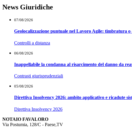
News Giuridiche
07/08/2026
Geolocalizzazione puntuale nel Lavoro Agile: timbratura o 
Controlli a distanza
06/08/2026
Inappellabile la condanna al risarcimento del danno da reat
Contrasti giurisprudenziali
05/08/2026
Direttiva Insolvency 2026: ambito applicativo e ricadute si
Direttiva Insolvency 2026
NOTAIO FAVALORO
Via Postumia, 128/C -
Paese
,
TV