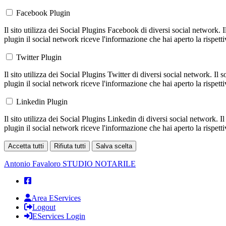
Facebook Plugin
Il sito utilizza dei Social Plugins Facebook di diversi social network. 
plugin il social network riceve l'informazione che hai aperto la rispett
Twitter Plugin
Il sito utilizza dei Social Plugins Twitter di diversi social network. Il
plugin il social network riceve l'informazione che hai aperto la rispett
Linkedin Plugin
Il sito utilizza dei Social Plugins Linkedin di diversi social network. 
plugin il social network riceve l'informazione che hai aperto la rispett
Accetta tutti
Rifiuta tutti
Salva scelta
Loading...
Antonio Favaloro
STUDIO NOTARILE
Area EServices
Logout
EServices Login