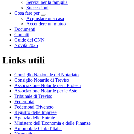
Servizi per la famiglia
Successioni
Cosa fare per
Visualizza menù di secondo livello
Acquistare una casa
Accendere un mutuo
Documenti
Contatti
Guide del CNN
Novità 2025
Links utili
Consiglio Nazionale del Notariato
Consiglio Notarile di Treviso
Associazione Notarile per i Protesti
Associazione Notarile per le Aste
Tribunale di Treviso
Federnotai
Federnotai Triveneto
Registro delle Imprese
Agenzia delle Entrate
Ministero dell’Economia e delle Finanze
Automobile Club d’Italia
Normattiva