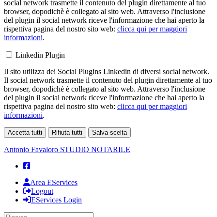
social network trasmette il contenuto del plugin direttamente al tuo
browser, dopodichè è collegato al sito web. Attraverso l'inclusione
del plugin il social network riceve l'informazione che hai aperto la
rispettiva pagina del nostro sito web:
clicca qui per maggiori
informazioni
.
Linkedin Plugin
Il sito utilizza dei Social Plugins Linkedin di diversi social network.
Il social network trasmette il contenuto del plugin direttamente al tuo
browser, dopodichè è collegato al sito web. Attraverso l'inclusione
del plugin il social network riceve l'informazione che hai aperto la
rispettiva pagina del nostro sito web:
clicca qui per maggiori
informazioni
.
Accetta tutti
Rifiuta tutti
Salva scelta
Loading...
Antonio Favaloro
STUDIO NOTARILE
Area EServices
Logout
EServices Login