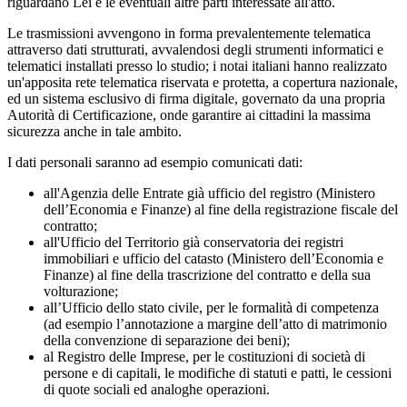
riguardano Lei e le eventuali altre parti interessate all'atto.
Le trasmissioni avvengono in forma prevalentemente telematica
attraverso dati strutturati, avvalendosi degli strumenti informatici e
telematici installati presso lo studio; i notai italiani hanno realizzato
un'apposita rete telematica riservata e protetta, a copertura nazionale,
ed un sistema esclusivo di firma digitale, governato da una propria
Autorità di Certificazione, onde garantire ai cittadini la massima
sicurezza anche in tale ambito.
I dati personali saranno ad esempio comunicati dati:
all'Agenzia delle Entrate già ufficio del registro (Ministero
dell’Economia e Finanze) al fine della registrazione fiscale del
contratto;
all'Ufficio del Territorio già conservatoria dei registri
immobiliari e ufficio del catasto (Ministero dell’Economia e
Finanze) al fine della trascrizione del contratto e della sua
volturazione;
all’Ufficio dello stato civile, per le formalità di competenza
(ad esempio l’annotazione a margine dell’atto di matrimonio
della convenzione di separazione dei beni);
al Registro delle Imprese, per le costituzioni di società di
persone e di capitali, le modifiche di statuti e patti, le cessioni
di quote sociali ed analoghe operazioni.