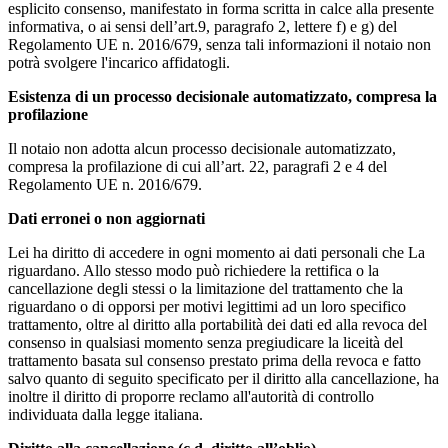
esplicito consenso, manifestato in forma scritta in calce alla presente
informativa, o ai sensi dell’art.9, paragrafo 2, lettere f) e g) del
Regolamento UE n. 2016/679, senza tali informazioni il notaio non
potrà svolgere l'incarico affidatogli.
Esistenza di un processo decisionale automatizzato, compresa la
profilazione
Il notaio non adotta alcun processo decisionale automatizzato,
compresa la profilazione di cui all’art. 22, paragrafi 2 e 4 del
Regolamento UE n. 2016/679.
Dati erronei o non aggiornati
Lei ha diritto di accedere in ogni momento ai dati personali che La
riguardano. Allo stesso modo può richiedere la rettifica o la
cancellazione degli stessi o la limitazione del trattamento che la
riguardano o di opporsi per motivi legittimi ad un loro specifico
trattamento, oltre al diritto alla portabilità dei dati ed alla revoca del
consenso in qualsiasi momento senza pregiudicare la liceità del
trattamento basata sul consenso prestato prima della revoca e fatto
salvo quanto di seguito specificato per il diritto alla cancellazione, ha
inoltre il diritto di proporre reclamo all'autorità di controllo
individuata dalla legge italiana.