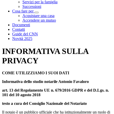
Servizi per la famiglia
Successioni
Cosa fare per
Visualizza menù di secondo livello
Acquistare una casa
Accendere un mutuo
Documenti
Contatti
Guide del CNN
Novità 2025
INFORMATIVA SULLA
PRIVACY
COME UTILIZZIAMO I SUOI DATI
Informativa dello studio notarile Antonio Favaloro
art. 13 del Regolamento UE n. 679/2016 GDPR e del D.Lgs. n.
101 del 10 agosto 2018
testo a cura del Consiglio Nazionale del Notariato
Il notaio è un pubblico ufficiale che ha istituzionalmente un ruolo di