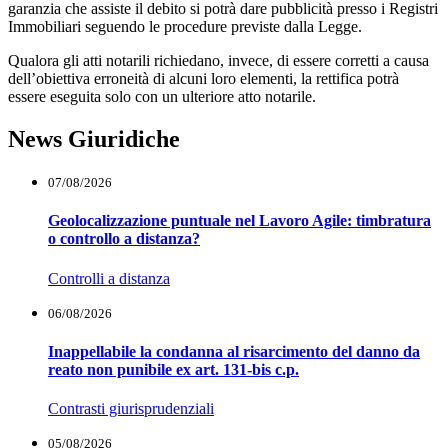
garanzia che assiste il debito si potrà dare pubblicità presso i Registri
Immobiliari seguendo le procedure previste dalla Legge.
Qualora gli atti notarili richiedano, invece, di essere corretti a causa
dell’obiettiva erroneità di alcuni loro elementi, la rettifica potrà
essere eseguita solo con un ulteriore atto notarile.
News Giuridiche
07/08/2026
Geolocalizzazione puntuale nel Lavoro Agile: timbratura
o controllo a distanza?
Controlli a distanza
06/08/2026
Inappellabile la condanna al risarcimento del danno da
reato non punibile ex art. 131-bis c.p.
Contrasti giurisprudenziali
05/08/2026