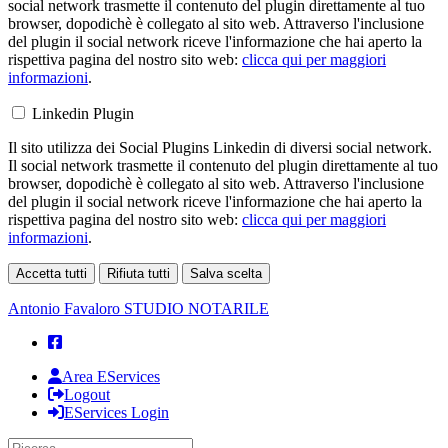
social network trasmette il contenuto del plugin direttamente al tuo
browser, dopodichè è collegato al sito web. Attraverso l'inclusione
del plugin il social network riceve l'informazione che hai aperto la
rispettiva pagina del nostro sito web:
clicca qui per maggiori
informazioni
.
Linkedin Plugin
Il sito utilizza dei Social Plugins Linkedin di diversi social network.
Il social network trasmette il contenuto del plugin direttamente al tuo
browser, dopodichè è collegato al sito web. Attraverso l'inclusione
del plugin il social network riceve l'informazione che hai aperto la
rispettiva pagina del nostro sito web:
clicca qui per maggiori
informazioni
.
Accetta tutti
Rifiuta tutti
Salva scelta
Loading...
Antonio Favaloro
STUDIO NOTARILE
Area EServices
Logout
EServices Login