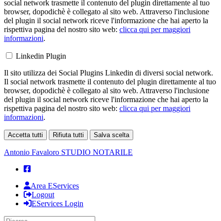
social network trasmette il contenuto del plugin direttamente al tuo
browser, dopodichè è collegato al sito web. Attraverso l'inclusione
del plugin il social network riceve l'informazione che hai aperto la
rispettiva pagina del nostro sito web:
clicca qui per maggiori
informazioni
.
Linkedin Plugin
Il sito utilizza dei Social Plugins Linkedin di diversi social network.
Il social network trasmette il contenuto del plugin direttamente al tuo
browser, dopodichè è collegato al sito web. Attraverso l'inclusione
del plugin il social network riceve l'informazione che hai aperto la
rispettiva pagina del nostro sito web:
clicca qui per maggiori
informazioni
.
Accetta tutti
Rifiuta tutti
Salva scelta
Loading...
Antonio Favaloro
STUDIO NOTARILE
Area EServices
Logout
EServices Login