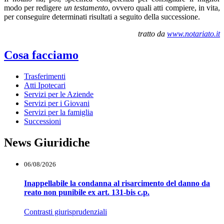
modo per redigere
un testamento
, ovvero quali atti compiere, in vita,
per conseguire determinati risultati a seguito della successione.
tratto da
www.notariato.it
Cosa facciamo
Trasferimenti
Atti Ipotecari
Servizi per le Aziende
Servizi per i Giovani
Servizi per la famiglia
Successioni
News Giuridiche
06/08/2026
Inappellabile la condanna al risarcimento del danno da
reato non punibile ex art. 131-bis c.p.
Contrasti giurisprudenziali