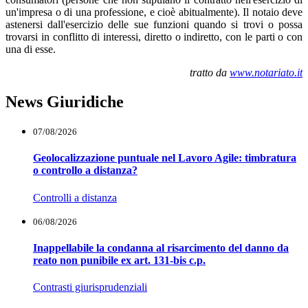
un'impresa o di una professione, e cioè abitualmente). Il notaio deve
astenersi dall'esercizio delle sue funzioni quando si trovi o possa
trovarsi in conflitto di interessi, diretto o indiretto, con le parti o con
una di esse.
tratto da
www.notariato.it
News Giuridiche
07/08/2026
Geolocalizzazione puntuale nel Lavoro Agile: timbratura
o controllo a distanza?
Controlli a distanza
06/08/2026
Inappellabile la condanna al risarcimento del danno da
reato non punibile ex art. 131-bis c.p.
Contrasti giurisprudenziali