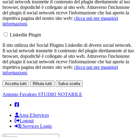
social network trasmette il contenuto del plugin direttamente al tuo
browser, dopodichè è collegato al sito web. Attraverso l'inclusione
del plugin il social network riceve l'informazione che hai aperto la
rispettiva pagina del nostro sito web:
clicca qui per maggiori
informazioni
.
Linkedin Plugin
Il sito utilizza dei Social Plugins Linkedin di diversi social network.
Il social network trasmette il contenuto del plugin direttamente al tuo
browser, dopodichè è collegato al sito web. Attraverso l'inclusione
del plugin il social network riceve l'informazione che hai aperto la
rispettiva pagina del nostro sito web:
clicca qui per maggiori
informazioni
.
Accetta tutti
Rifiuta tutti
Salva scelta
Loading...
Antonio Favaloro
STUDIO NOTARILE
Area EServices
Logout
EServices Login