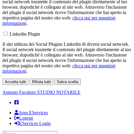
social network trasmette il contenuto del plugin direttamente al tuo
browser, dopodichè è collegato al sito web. Attraverso l'inclusione
del plugin il social network riceve l'informazione che hai aperto la
rispettiva pagina del nostro sito web:
clicca qui per maggiori
informazioni
.
Linkedin Plugin
Il sito utilizza dei Social Plugins Linkedin di diversi social network.
Il social network trasmette il contenuto del plugin direttamente al tuo
browser, dopodichè è collegato al sito web. Attraverso l'inclusione
del plugin il social network riceve l'informazione che hai aperto la
rispettiva pagina del nostro sito web:
clicca qui per maggiori
informazioni
.
Accetta tutti
Rifiuta tutti
Salva scelta
Loading...
Antonio Favaloro
STUDIO NOTARILE
Area EServices
Logout
EServices Login