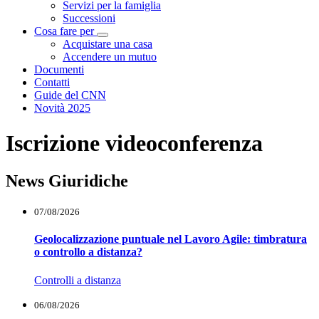
Servizi per la famiglia
Successioni
Cosa fare per
Visualizza menù di secondo livello
Acquistare una casa
Accendere un mutuo
Documenti
Contatti
Guide del CNN
Novità 2025
Iscrizione videoconferenza
News Giuridiche
07/08/2026
Geolocalizzazione puntuale nel Lavoro Agile: timbratura
o controllo a distanza?
Controlli a distanza
06/08/2026