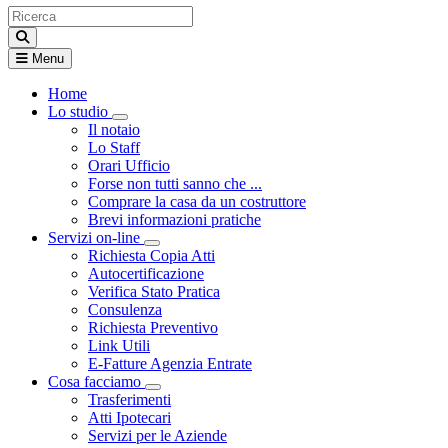
Menu
Home
Lo studio
Visualizza menù di secondo livello
Il notaio
Lo Staff
Orari Ufficio
Forse non tutti sanno che ...
Comprare la casa da un costruttore
Brevi informazioni pratiche
Servizi on-line
Visualizza menù di secondo livello
Richiesta Copia Atti
Autocertificazione
Verifica Stato Pratica
Consulenza
Richiesta Preventivo
Link Utili
E-Fatture Agenzia Entrate
Cosa facciamo
Visualizza menù di secondo livello
Trasferimenti
Atti Ipotecari
Servizi per le Aziende