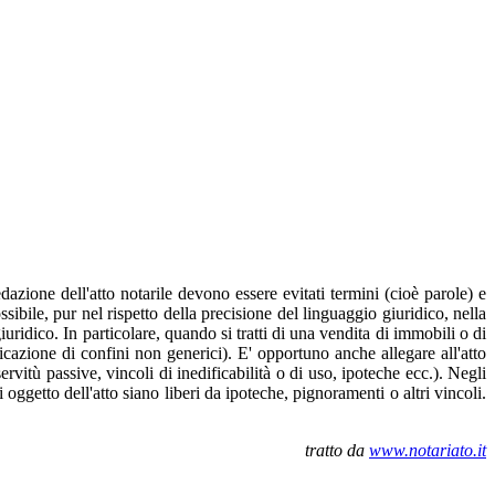
dazione dell'atto notarile devono essere evitati termini (cioè parole) e
ibile, pur nel rispetto della precisione del linguaggio giuridico, nella
uridico. In particolare, quando si tratti di una vendita di immobili o di
dicazione di confini non generici). E' opportuno anche allegare all'atto
servitù passive, vincoli di inedificabilità o di uso, ipoteche ecc.). Negli
oggetto dell'atto siano liberi da ipoteche, pignoramenti o altri vincoli.
tratto da
www.notariato.it