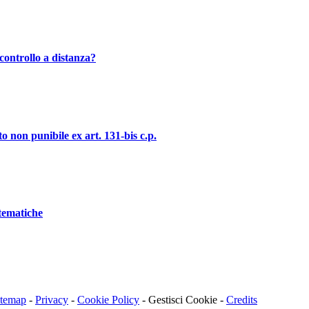
controllo a distanza?
o non punibile ex art. 131-bis c.p.
stematiche
itemap
-
Privacy
-
Cookie Policy
-
Gestisci Cookie
-
Credits