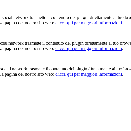
Il social network trasmette il contenuto del plugin direttamente al tuo br
iva pagina del nostro sito web:
clicca qui per maggiori informazioni
.
 social network trasmette il contenuto del plugin direttamente al tuo brow
iva pagina del nostro sito web:
clicca qui per maggiori informazioni
.
Il social network trasmette il contenuto del plugin direttamente al tuo br
iva pagina del nostro sito web:
clicca qui per maggiori informazioni
.