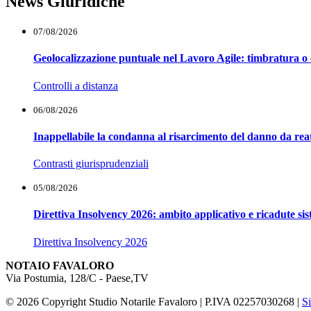
News Giuridiche
07/08/2026
Geolocalizzazione puntuale nel Lavoro Agile: timbratura o 
Controlli a distanza
06/08/2026
Inappellabile la condanna al risarcimento del danno da reat
Contrasti giurisprudenziali
05/08/2026
Direttiva Insolvency 2026: ambito applicativo e ricadute si
Direttiva Insolvency 2026
NOTAIO FAVALORO
Via Postumia, 128/C -
Paese
,
TV
© 2026 Copyright Studio Notarile Favaloro | P.IVA 02257030268 |
S