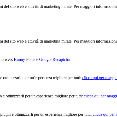
ioni del sito web e attività di marketing mirate. Per maggiori informazioni
ioni del sito web e attività di marketing mirate. Per maggiori informazioni
sito web:
Bunny Fonts
e
Google Recaptcha
 e ottimizzarlo per un'esperienza migliore per tutti:
clicca qui per maggio
in e ottimizzarli per un'esperienza migliore per tutti:
clicca qui per maggi
 plugin e ottimizzarli per un'esperienza migliore per tutti:
clicca qui per