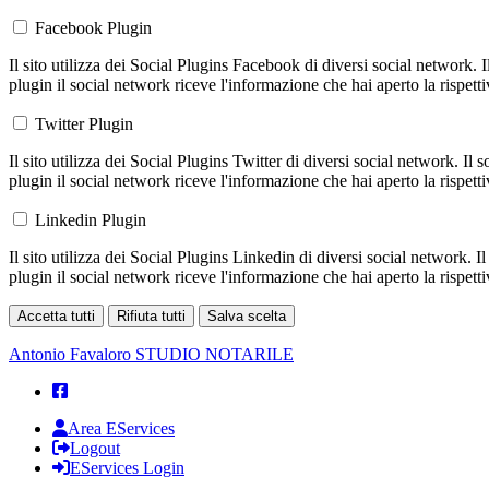
Facebook Plugin
Il sito utilizza dei Social Plugins Facebook di diversi social network. 
plugin il social network riceve l'informazione che hai aperto la rispett
Twitter Plugin
Il sito utilizza dei Social Plugins Twitter di diversi social network. Il
plugin il social network riceve l'informazione che hai aperto la rispett
Linkedin Plugin
Il sito utilizza dei Social Plugins Linkedin di diversi social network. 
plugin il social network riceve l'informazione che hai aperto la rispett
Accetta tutti
Rifiuta tutti
Salva scelta
Loading...
Antonio Favaloro
STUDIO NOTARILE
Area EServices
Logout
EServices Login