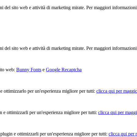
ioni del sito web e attività di marketing mirate. Per maggiori informazioni
ioni del sito web e attività di marketing mirate. Per maggiori informazioni
sito web:
Bunny Fonts
e
Google Recaptcha
 e ottimizzarlo per un'esperienza migliore per tutti:
clicca qui per maggio
in e ottimizzarli per un'esperienza migliore per tutti:
clicca qui per maggi
 plugin e ottimizzarli per un'esperienza migliore per tutti:
clicca qui per