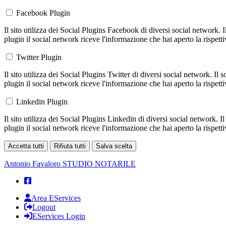
Facebook Plugin
Il sito utilizza dei Social Plugins Facebook di diversi social network. 
plugin il social network riceve l'informazione che hai aperto la rispett
Twitter Plugin
Il sito utilizza dei Social Plugins Twitter di diversi social network. Il
plugin il social network riceve l'informazione che hai aperto la rispett
Linkedin Plugin
Il sito utilizza dei Social Plugins Linkedin di diversi social network. 
plugin il social network riceve l'informazione che hai aperto la rispett
Accetta tutti
Rifiuta tutti
Salva scelta
Loading...
Antonio Favaloro
STUDIO NOTARILE
Area EServices
Logout
EServices Login