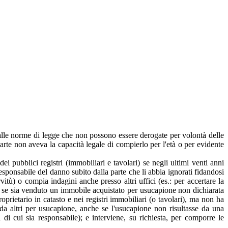
è alle norme di legge che non possono essere derogate per volontà delle
 parte non aveva la capacità legale di compierlo per l'età o per evidente
dei pubblici registri (immobiliari e tavolari) se negli ultimi venti anni
responsabile del danno subito dalla parte che li abbia ignorati fidandosi
vitù) o compia indagini anche presso altri uffici (es.: per accertare la
aso, se sia venduto un immobile acquistato per usucapione non dichiarata
oprietario in catasto e nei registri immobiliari (o tavolari), ma non ha
 da altri per usucapione, anche se l'usucapione non risultasse da una
 di cui sia responsabile); e interviene, su richiesta, per comporre le