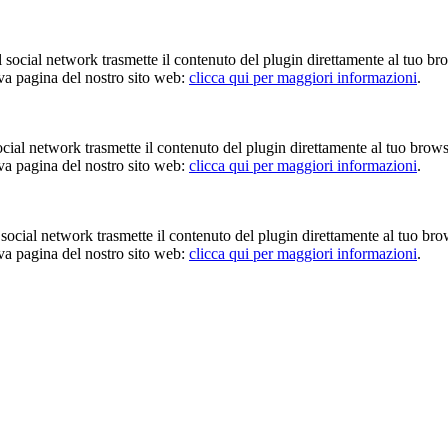
Il social network trasmette il contenuto del plugin direttamente al tuo br
iva pagina del nostro sito web:
clicca qui per maggiori informazioni
.
 social network trasmette il contenuto del plugin direttamente al tuo brow
iva pagina del nostro sito web:
clicca qui per maggiori informazioni
.
Il social network trasmette il contenuto del plugin direttamente al tuo br
iva pagina del nostro sito web:
clicca qui per maggiori informazioni
.